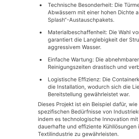
Technische Besonderheit: Die Türme
Abwässern mit einer hohen Dichte a
Splash“-Austauschpakets.
Materialbeschaffenheit: Die Wahl vo
garantiert die Langlebigkeit der S
aggressivem Wasser.
Einfache Wartung: Die abnehmbare
Reinigungszeiten drastisch und verbe
Logistische Effizienz: Die Container
die Installation, wodurch sich die Li
Bereitstellung gewährleistet war.
Dieses Projekt ist ein Beispiel dafür, w
spezifischen Bedürfnisse von Industrie
indem es technologische Innovation mit 
dauerhafte und effiziente Kühllösunge
Textilindustrie zu gewährleisten.