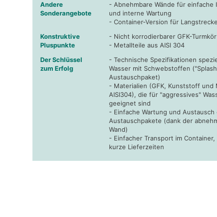
Andere
- Abnehmbare Wände für einfache 
Sonderangebote
und interne Wartung
- Container-Version für Langstreck
Konstruktive
- Nicht korrodierbarer GFK-Turmkö
Pluspunkte
- Metallteile aus AISI 304
Der Schlüssel
- Technische Spezifikationen speziel
zum Erfolg
Wasser mit Schwebstoffen ("Splash
Austauschpaket)
- Materialien (GFK, Kunststoff und M
AISI304), die für "aggressives" Was
geeignet sind
- Einfache Wartung und Austausch 
Austauschpakete (dank der abneh
Wand)
- Einfacher Transport im Container,
kurze Lieferzeiten