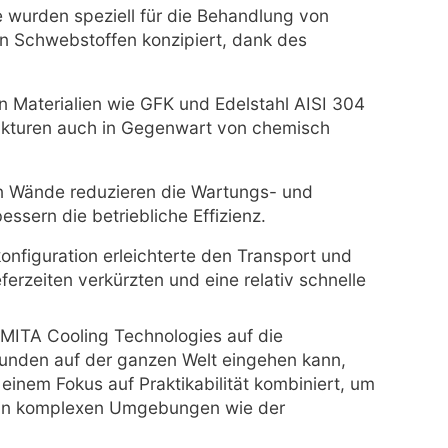
 wurden speziell für die Behandlung von
n Schwebstoffen konzipiert, dank des
n Materialien wie GFK und Edelstahl AISI 304
trukturen auch in Gegenwart von chemisch
n Wände reduzieren die Wartungs- und
ssern die betriebliche Effizienz.
konfiguration erleichterte den Transport und
eferzeiten verkürzten und eine relativ schnelle
ie MITA Cooling Technologies auf die
kunden auf der ganzen Welt eingehen kann,
einem Fokus auf Praktikabilität kombiniert, um
n in komplexen Umgebungen wie der