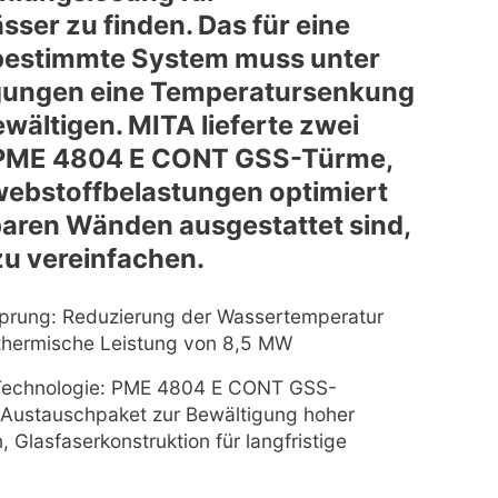
ser zu finden. Das für eine
 bestimmte System muss unter
ngungen eine Temperatursenkung
wältigen. MITA lieferte zwei
e PME 4804 E CONT GSS-Türme,
webstoffbelastungen optimiert
aren Wänden ausgestattet sind,
u vereinfachen.
Sprung: Reduzierung der Wassertemperatur
thermische Leistung von 8,5 MW
Technologie: PME 4804 E CONT GSS-
-Austauschpaket zur Bewältigung hoher
 Glasfaserkonstruktion für langfristige