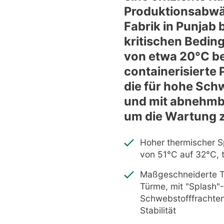
Produktionsabwäs
Fabrik in Punjab
kritischen Bedi
von etwa 20°C be
containerisiert
die für hohe Sch
und mit abnehmb
um die Wartung z
Hoher thermischer 
von 51°C auf 32°C, 
Maßgeschneiderte 
Türme, mit "Splash"
Schwebstofffrachten,
Stabilität