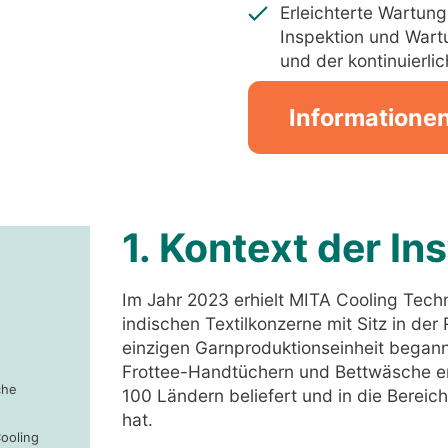
Erleichterte Wartun
Inspektion und Wartu
und der kontinuierli
Informatione
1. Kontext der Ins
Im Jahr 2023 erhielt MITA Cooling Tech
indischen Textilkonzerne mit Sitz in der
einzigen Garnproduktionseinheit begann
Frottee-Handtüchern und Bettwäsche ent
che
100 Ländern beliefert und in die Bereich
hat.
ooling