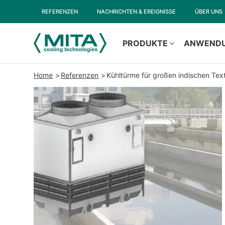
REFERENZEN
NACHRICHTEN & EREIGNISSE
ÜBER UNS
PRODUKTE
ANWEND
Home
Referenzen
Kühltürme für großen indischen Tex