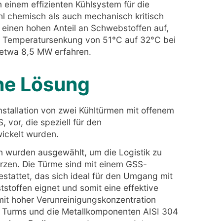
einem effizienten Kühlsystem für die
l chemisch als auch mechanisch kritisch
ur einen hohen Anteil an Schwebstoffen auf,
e Temperatursenkung von 51°C auf 32°C bei
 etwa 8,5 MW erfahren.
ne Lösung
nstallation von zwei Kühltürmen mit offenem
vor, die speziell für den
ickelt wurden.
on wurden ausgewählt, um die Logistik zu
kürzen. Die Türme sind mit einem GSS-
tattet, das sich ideal für den Umgang mit
tstoffen eignet und somit eine effektive
t hoher Verunreinigungskonzentration
es Turms und die Metallkomponenten AISI 304