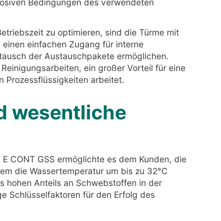
rosiven Bedingungen des verwendeten
etriebszeit zu optimieren, sind die Türme mit
einen einfachen Zugang für interne
stausch der Austauschpakete ermöglichen.
Reinigungsarbeiten, ein großer Vorteil für eine
n Prozessflüssigkeiten arbeitet.
d wesentliche
04 E CONT GSS ermöglichte es dem Kunden, die
ndem die Wassertemperatur um bis zu 32°C
des hohen Anteils an Schwebstoffen in der
ge Schlüsselfaktoren für den Erfolg des