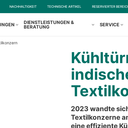
NACHHALTIGKEIT
TECHNISCHE ARTIKEL
RESERVIERTER BEREIC
DIENSTLEISTUNGEN &
UNGEN
SERVICE
BERATUNG
tilkonzern
Kühltür
indisch
Textilk
2023 wandte sich
Textilkonzerne a
eine effiziente K