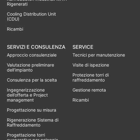
Rigenerati
Cooling Distribution Unit
(CDU)
Ricambi
SERVIZI E CONSULENZA
SERVICE
Approccio consulenziale
Tecnici per manutenzione
Valutazione preliminare
Visite di ispezione
dell’impianto
Protezione torri di
Consulenza per la scelta
raffreddamento
Ingegnerizzazione
Gestione remota
dell’offerta e Project
management
Ricambi
Progettazione su misura
Rigenerazione Sistema di
Raffreddamento
Progettazione torri
evaporative per noleggio