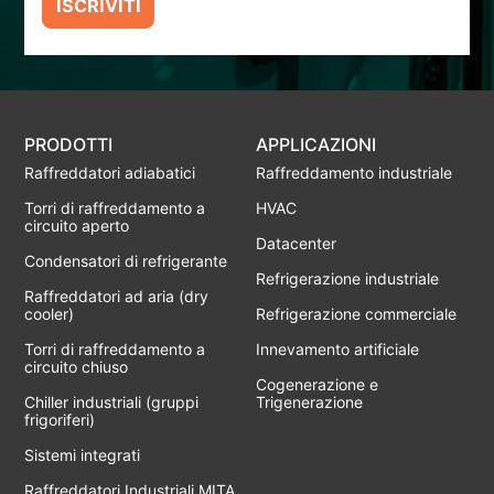
ISCRIVITI
PRODOTTI
APPLICAZIONI
Raffreddatori adiabatici
Raffreddamento industriale
Torri di raffreddamento a
HVAC
circuito aperto
Datacenter
Condensatori di refrigerante
Refrigerazione industriale
Raffreddatori ad aria (dry
cooler)
Refrigerazione commerciale
Torri di raffreddamento a
Innevamento artificiale
circuito chiuso
Cogenerazione e
Chiller industriali (gruppi
Trigenerazione
frigoriferi)
Sistemi integrati
Raffreddatori Industriali MITA