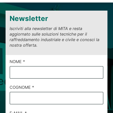
Newsletter
Iscriviti alla newsletter di MITA e resta
aggiornato sulle soluzioni tecniche per il
raffreddamento industriale e civile e conosci la
nostra offerta.
CAMPI
NOME
*
DI
SERVIZIO
#41
COGNOME
*