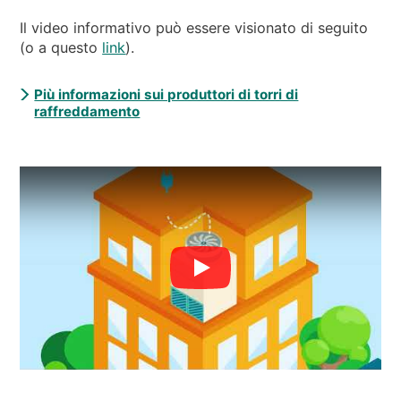
Il video informativo può essere visionato di seguito
(o a questo
link
).
Più informazioni sui produttori di torri di
raffreddamento
Play