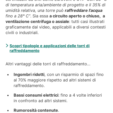
di temperatura aria/ambiente di progetto e il 35% di
umidità relativa, una torre può
raffreddare l’acqua
fino a 28° C”
. Sia essa
a circuito aperto o chiuso, a
ventilazione centrifuga o assiale
: tutti casi illustrati
graficamente dal video, applicabili a diversi contesti
civili o industriali.
Scopri tipologie e applicazioni delle torri di
raffreddamento
Altri vantaggi delle torri di raffreddamento…
Ingombri ridotti
, con un risparmio di spazi fino
al 70% maggiore rispetto ad altri sistemi di
raffreddamento.
Bassi consumi elettrici
: fino a 4 volte inferiori
in confronto ad altri sistemi.
Rumorosità contenute
.