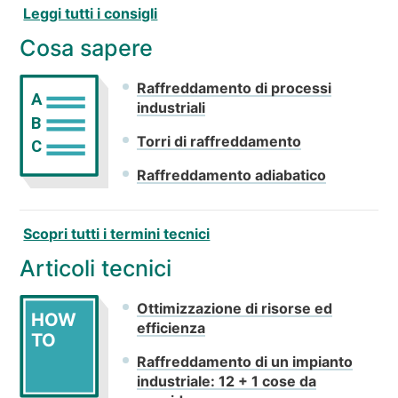
Leggi tutti i consigli
Cosa sapere
Raffreddamento di processi
A
industriali
B
Torri di raffreddamento
C
Raffreddamento adiabatico
Scopri tutti i termini tecnici
Articoli tecnici
Ottimizzazione di risorse ed
HOW
efficienza
TO
Raffreddamento di un impianto
industriale: 12 + 1 cose da