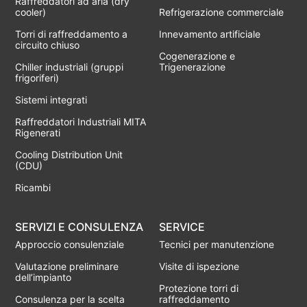
Raffreddatori ad aria (dry
cooler)
Refrigerazione commerciale
Torri di raffreddamento a
Innevamento artificiale
circuito chiuso
Cogenerazione e
Chiller industriali (gruppi
Trigenerazione
frigoriferi)
Sistemi integrati
Raffreddatori Industriali MITA
Rigenerati
Cooling Distribution Unit
(CDU)
Ricambi
SERVIZI E CONSULENZA
SERVICE
Approccio consulenziale
Tecnici per manutenzione
Valutazione preliminare
Visite di ispezione
dell’impianto
Protezione torri di
Consulenza per la scelta
raffreddamento