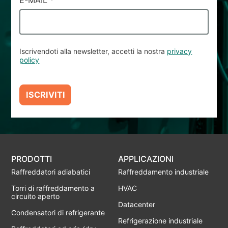
E-MAIL
*
Iscrivendoti alla newsletter, accetti la nostra
privacy
policy
ISCRIVITI
PRODOTTI
APPLICAZIONI
Raffreddatori adiabatici
Raffreddamento industriale
Torri di raffreddamento a
HVAC
circuito aperto
Datacenter
Condensatori di refrigerante
Refrigerazione industriale