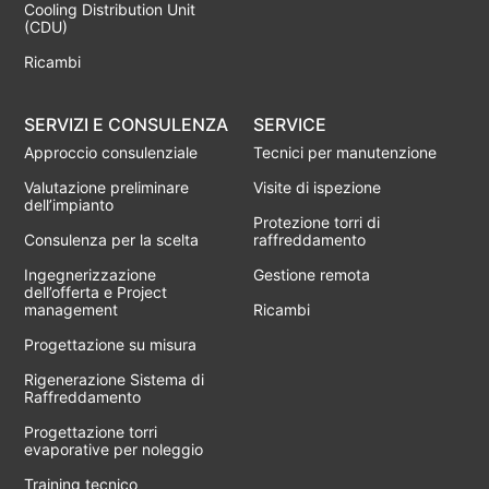
Cooling Distribution Unit
(CDU)
Ricambi
SERVIZI E CONSULENZA
SERVICE
Approccio consulenziale
Tecnici per manutenzione
Valutazione preliminare
Visite di ispezione
dell’impianto
Protezione torri di
Consulenza per la scelta
raffreddamento
Ingegnerizzazione
Gestione remota
dell’offerta e Project
management
Ricambi
Progettazione su misura
Rigenerazione Sistema di
Raffreddamento
Progettazione torri
evaporative per noleggio
Training tecnico