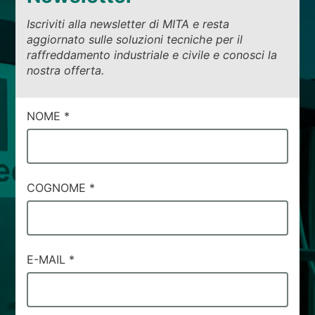
Iscriviti alla newsletter di MITA e resta
aggiornato sulle soluzioni tecniche per il
raffreddamento industriale e civile e conosci la
nostra offerta.
CAMPI
NOME
*
DI
SERVIZIO
#22
COGNOME
*
E-MAIL
*