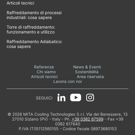
Articoli tecnici
Raffreddamento di processi
industriali: cosa sapere
Torre di raffreddamento:
funzionamento e utilizzo
Raffreddamento Adiabatico:
cosa sapere
Referenze
News & Eventi
Chi siamo
Sostenibilità
Articoli tecnici
Area riservata
Lavora con noi
SEGUICI
© 2026 MITA Cooling Technologies S.r.l. Via del Benessere, 13
27010 Siziano (PV) - Italy - Ph.
+39 0382 67599
- Fax +39
0382 617640
P.IVA IT05112560155 - Codice fiscale 08973680153