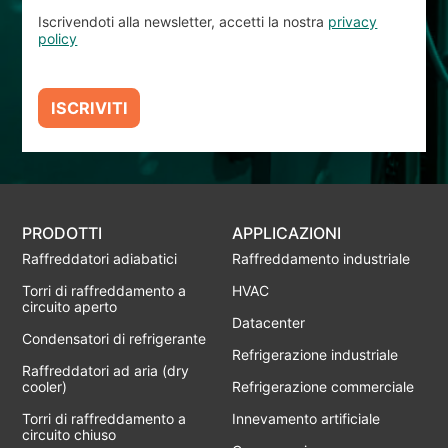
Iscrivendoti alla newsletter, accetti la nostra
privacy
policy
ISCRIVITI
PRODOTTI
APPLICAZIONI
Raffreddatori adiabatici
Raffreddamento industriale
Torri di raffreddamento a
HVAC
circuito aperto
Datacenter
Condensatori di refrigerante
Refrigerazione industriale
Raffreddatori ad aria (dry
cooler)
Refrigerazione commerciale
Torri di raffreddamento a
Innevamento artificiale
circuito chiuso