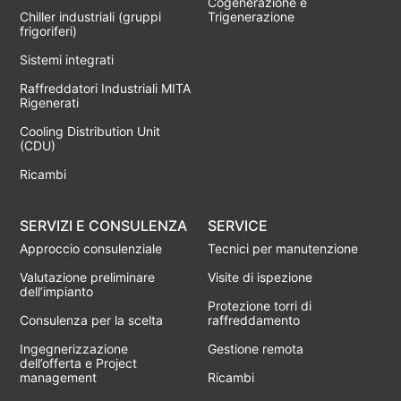
Cogenerazione e
Chiller industriali (gruppi
Trigenerazione
frigoriferi)
Sistemi integrati
Raffreddatori Industriali MITA
Rigenerati
Cooling Distribution Unit
(CDU)
Ricambi
SERVIZI E CONSULENZA
SERVICE
Approccio consulenziale
Tecnici per manutenzione
Valutazione preliminare
Visite di ispezione
dell’impianto
Protezione torri di
Consulenza per la scelta
raffreddamento
Ingegnerizzazione
Gestione remota
dell’offerta e Project
management
Ricambi