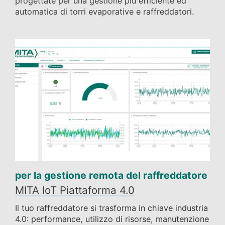
progettate per una gestione più efficiente ed
automatica di torri evaporative e raffreddatori.
per la gestione remota del raffreddatore
MITA IoT Piattaforma 4.0
Il tuo raffreddatore si trasforma in chiave industria
4.0: performance, utilizzo di risorse, manutenzione