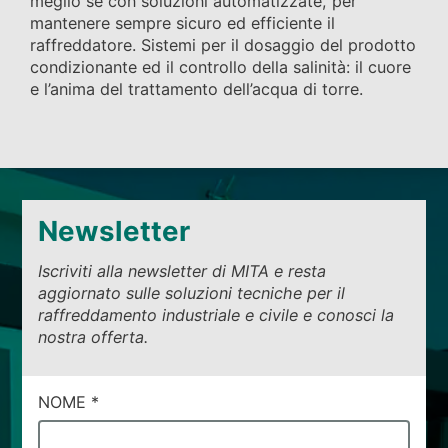
meglio se con soluzioni automatizzate, per
mantenere sempre sicuro ed efficiente il
raffreddatore. Sistemi per il dosaggio del prodotto
condizionante ed il controllo della salinità: il cuore
e l’anima del trattamento dell’acqua di torre.
Newsletter
Iscriviti alla newsletter di MITA e resta
aggiornato sulle soluzioni tecniche per il
raffreddamento industriale e civile e conosci la
nostra offerta.
CAMPI
NOME
*
DI
SERVIZIO