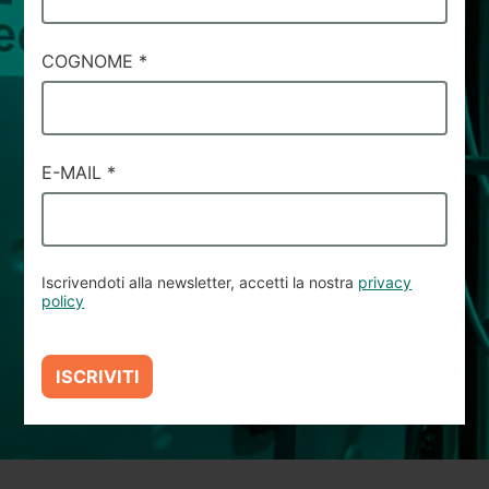
#71
COGNOME
*
E-MAIL
*
Iscrivendoti alla newsletter, accetti la nostra
privacy
policy
ISCRIVITI