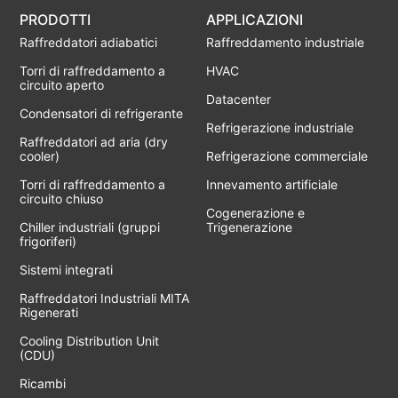
PRODOTTI
APPLICAZIONI
Raffreddatori adiabatici
Raffreddamento industriale
Torri di raffreddamento a
HVAC
circuito aperto
Datacenter
Condensatori di refrigerante
Refrigerazione industriale
Raffreddatori ad aria (dry
cooler)
Refrigerazione commerciale
Torri di raffreddamento a
Innevamento artificiale
circuito chiuso
Cogenerazione e
Chiller industriali (gruppi
Trigenerazione
frigoriferi)
Sistemi integrati
Raffreddatori Industriali MITA
Rigenerati
Cooling Distribution Unit
(CDU)
Ricambi