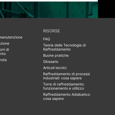
RISORSE
 manutenzione
FAQ
ezione
Teoria delle Tecnologie di
Raffreddamento
rri di
nto
Buone pratiche
mota
Glossario
Articoli tecnici
Raffreddamento di processi
industriali: cosa sapere
Torre di raffreddamento:
funzionamento e utilizzo
Raffreddamento Adiabatico:
cosa sapere