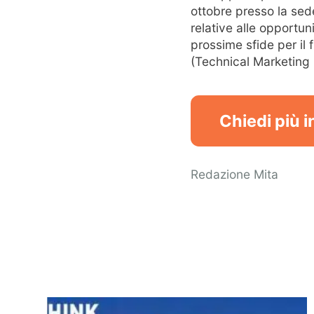
ottobre presso la sed
relative alle opportun
prossime sfide per il 
(Technical Marketing 
Chiedi più 
Redazione Mita