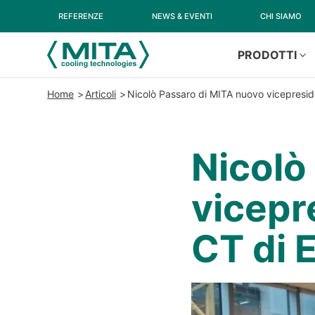
REFERENZE
NEWS & EVENTI
CHI SIAMO
PRODOTTI
Home
Articoli
Nicolò Passaro di MITA nuovo vicepresi
Nicolò
vicepr
CT di 