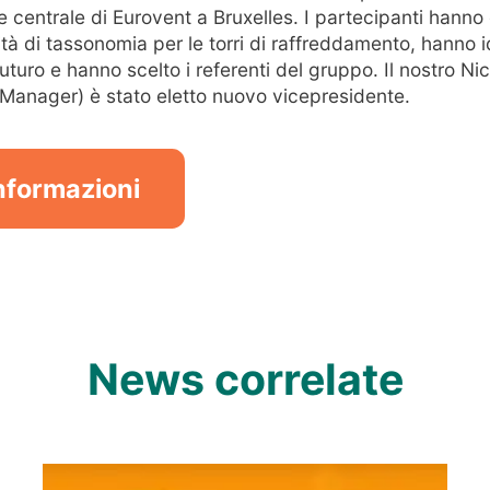
e centrale di Eurovent a Bruxelles. I partecipanti hanno
ità di tassonomia per le torri di raffreddamento, hanno i
futuro e hanno scelto i referenti del gruppo. Il nostro N
Manager) è stato eletto nuovo vicepresidente.
informazioni
News correlate