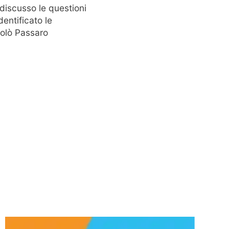
 discusso le questioni
dentificato le
icolò Passaro