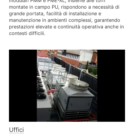
modulari PMM e PME-XL, insieme alle torri
montate in campo PU, rispondono a necessità di
grande portata, facilità di installazione e
manutenzione in ambienti complessi, garantendo
prestazioni elevate e continuità operativa anche in
contesti difficili.
Uffici