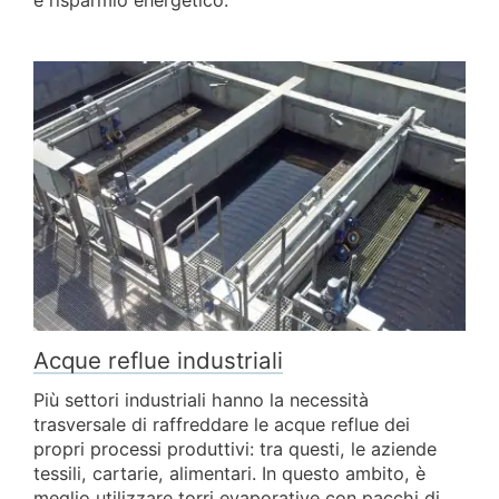
e risparmio energetico.
Acque reflue industriali
Più settori industriali hanno la necessità
trasversale di raffreddare le acque reflue dei
propri processi produttivi: tra questi, le aziende
tessili, cartarie, alimentari. In questo ambito, è
meglio utilizzare torri evaporative con pacchi di