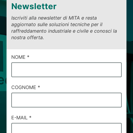
Newsletter
Iscriviti alla newsletter di MITA e resta
aggiornato sulle soluzioni tecniche per il
raffreddamento industriale e civile e conosci la
nostra offerta.
CAMPI
NOME
*
DI
SERVIZIO
#56
COGNOME
*
E-MAIL
*