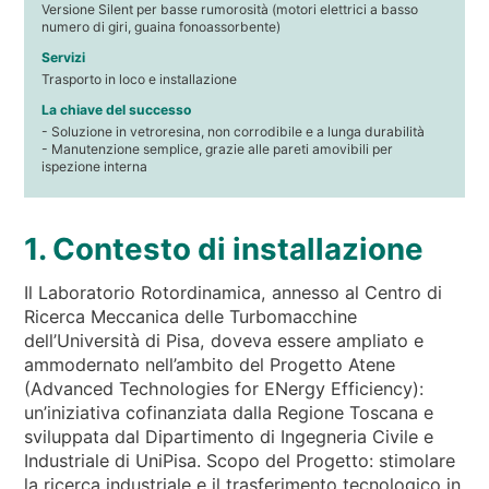
Versione Silent per basse rumorosità (motori elettrici a basso
numero di giri, guaina fonoassorbente)
Servizi
Trasporto in loco e installazione
La chiave del successo
- Soluzione in vetroresina, non corrodibile e a lunga durabilità
- Manutenzione semplice, grazie alle pareti amovibili per
ispezione interna
1. Contesto di installazione
Il Laboratorio Rotordinamica, annesso al Centro di
Ricerca Meccanica delle Turbomacchine
dell’Università di Pisa, doveva essere ampliato e
ammodernato nell’ambito del Progetto Atene
(Advanced Technologies for ENergy Efficiency):
un’iniziativa cofinanziata dalla Regione Toscana e
sviluppata dal Dipartimento di Ingegneria Civile e
Industriale di UniPisa. Scopo del Progetto: stimolare
la ricerca industriale e il trasferimento tecnologico in