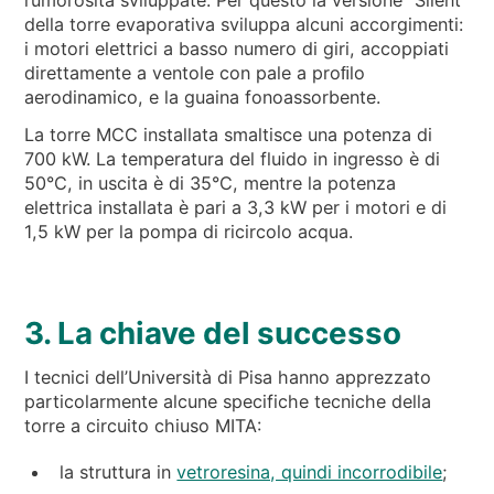
della torre evaporativa sviluppa alcuni accorgimenti:
i motori elettrici a basso numero di giri, accoppiati
direttamente a ventole con pale a proﬁlo
aerodinamico, e la guaina fonoassorbente.
La torre MCC installata smaltisce una potenza di
700 kW. La temperatura del fluido in ingresso è di
50°C, in uscita è di 35°C, mentre la potenza
elettrica installata è pari a 3,3 kW per i motori e di
1,5 kW per la pompa di ricircolo acqua.
3. La chiave del successo
I tecnici dell’Università di Pisa hanno apprezzato
particolarmente alcune specifiche tecniche della
torre a circuito chiuso MITA:
la struttura in
vetroresina, quindi incorrodibile
;