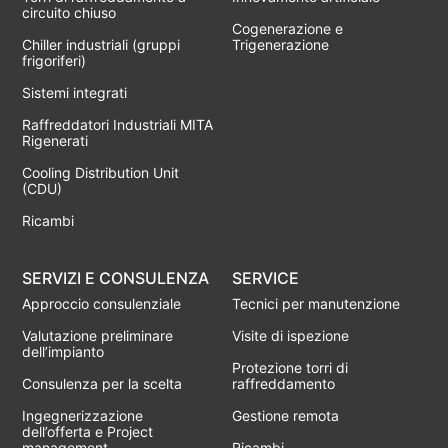
circuito chiuso
Cogenerazione e
Chiller industriali (gruppi
Trigenerazione
frigoriferi)
Sistemi integrati
Raffreddatori Industriali MITA
Rigenerati
Cooling Distribution Unit
(CDU)
Ricambi
SERVIZI E CONSULENZA
SERVICE
Approccio consulenziale
Tecnici per manutenzione
Valutazione preliminare
Visite di ispezione
dell’impianto
Protezione torri di
Consulenza per la scelta
raffreddamento
Ingegnerizzazione
Gestione remota
dell’offerta e Project
management
Ricambi