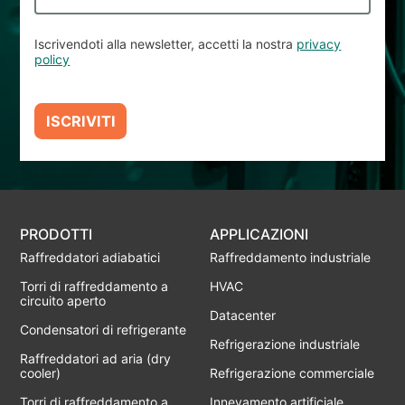
Iscrivendoti alla newsletter, accetti la nostra
privacy
policy
ISCRIVITI
PRODOTTI
APPLICAZIONI
Raffreddatori adiabatici
Raffreddamento industriale
Torri di raffreddamento a
HVAC
circuito aperto
Datacenter
Condensatori di refrigerante
Refrigerazione industriale
Raffreddatori ad aria (dry
cooler)
Refrigerazione commerciale
Torri di raffreddamento a
Innevamento artificiale