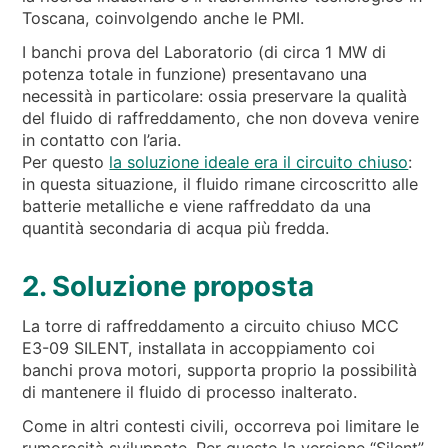
Toscana, coinvolgendo anche le PMI.
I banchi prova del Laboratorio (di circa 1 MW di
potenza totale in funzione) presentavano una
necessità in particolare: ossia preservare la qualità
del fluido di raffreddamento, che non doveva venire
in contatto con l’aria.
Per questo
la soluzione ideale era il circuito chiuso
:
in questa situazione, il fluido rimane circoscritto alle
batterie metalliche e viene raffreddato da una
quantità secondaria di acqua più fredda.
2. Soluzione proposta
La torre di raffreddamento a circuito chiuso MCC
E3-09 SILENT, installata in accoppiamento coi
banchi prova motori, supporta proprio la possibilità
di mantenere il fluido di processo inalterato.
Come in altri contesti civili, occorreva poi limitare le
rumorosità sviluppate. Per questo la versione “Silent”