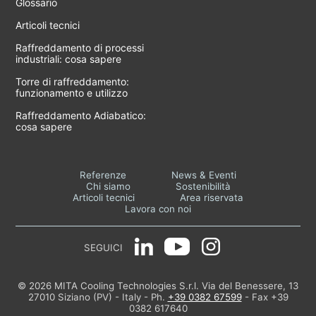
Glossario
Articoli tecnici
Raffreddamento di processi
industriali: cosa sapere
Torre di raffreddamento:
funzionamento e utilizzo
Raffreddamento Adiabatico:
cosa sapere
Referenze
News & Eventi
Chi siamo
Sostenibilità
Articoli tecnici
Area riservata
Lavora con noi
SEGUICI
© 2026 MITA Cooling Technologies S.r.l. Via del Benessere, 13
27010 Siziano (PV) - Italy - Ph.
+39 0382 67599
- Fax +39
0382 617640