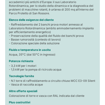
accademici più antichi d'Europa: il suo Laboratorio
Rotordinamica, per lo studio della dinamica e la diagnostica dei
problemi di macchine rotanti, è un’area di 200 mq all’interno del
Parco Protetto di San Rossore.
Elenco delle esigenze del cliente
- Raffreddamento dei 2 banchi prova motori annesso al
Laboratorio Rotordinamica (ambito ammodernamento impianto
per efficientamento energetico)
- Preservazione della qualità del fluido dei banchi prova
- Basse rumorosità (contesto di lavoro)
- Colorazione speciale della soluzione
Fluido e temperatura in uscita
Acqua, 35°C (dai 50°C in ingresso)
Potenze richieste
- 3,3 kW per i motori
- 1,5 kW per la pompa di ricircolo acqua
Tecnologie fornite
- N.1 torre di raffreddamento a circuito chiuso MCC E3-09 Silent
- Vasca di raccolta acque
Altre offerte speciali
Colorazione di torre e vasca con RAL indicata dal cliente
Plus costruttivi